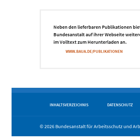
Neben den lieferbaren Publikationen bie
Bundesanstalt auf ihrer Webseite weiter
im Volltext zum Herunterladen an.
WWW.BAUA.DE/PUBLIKATIONEN
INHALTSVERZEICHNIS
DATENSCHUTZ
© 2026 Bundesanstalt für Arbeitsschutz und Ar