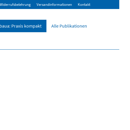
Widerrufsbelehrung
Versandinformationen
Kontakt
baua: Praxis kompakt
Alle Publikationen