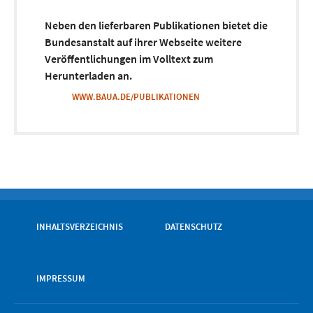
Neben den lieferbaren Publikationen bietet die
Bundesanstalt auf ihrer Webseite weitere
Veröffentlichungen im Volltext zum
Herunterladen an.
WWW.BAUA.DE/PUBLIKATIONEN
INHALTSVERZEICHNIS
DATENSCHUTZ
IMPRESSUM