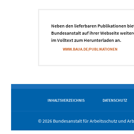
Neben den lieferbaren Publikationen bie
Bundesanstalt auf ihrer Webseite weiter
im Volltext zum Herunterladen an.
WWW.BAUA.DE/PUBLIKATIONEN
INHALTSVERZEICHNIS
DATENSCHUTZ
© 2026 Bundesanstalt für Arbeitsschutz und Ar