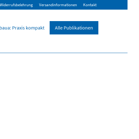
Widerrufsbelehrung
Versandinformationen
Kontakt
baua: Praxis kompakt
Alle Publikationen