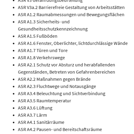
ASR V3a.2 Barrierefreie Gestaltung von Arbeitsstätten
ASR A1.2 Raumabmessungen und Bewegungsflächen
ASR A1.3 Sicherheits- und
Gesundheitsschutzkennzeichnung
ASR A1.5 Fußböden
ASR A1.6 Fenster, Oberlichter, lichtdurchlässige Wände
ASR A1.7 Türen und Tore
ASR A1.8 Verkehrswege
ASR A2.1 Schutz vor Absturz und herabfallenden
Gegenständen, Betreten von Gefahrenbereichen
ASR A2.2 Maßnahmen gegen Brände
ASR A2.3 Fluchtwege und Notausgänge
ASR A3.4 Beleuchtung und Sichtverbindung
ASR A3.5 Raumtemperatur
ASR A3.6 Lüftung
ASR A3.7 Lärm
ASR A4.1 Sanitärräume
ASR A4.2 Pausen- und Bereitschaftsräume