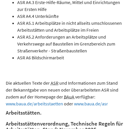
ASR A4.3 Erste-Hilfe-Räume, Mittel und Einrichtungen
zur Ersten Hilfe
ASR A4.4 Unterkünfte
ASR A5.1 Arbeitsplätze in nicht allseits umschlossenen
Arbeitsstätten und Arbeitsplätze im Freien
ASR A5.2 Anforderungen an Arbeitsplätze und
Verkehrswege auf Baustellen im Grenzbereich zum
Straßenverkehr - Straßenbaustellen
ASR A6 Bildschirmarbeit
Die aktuellen Texte der
ASR
und Informationen zum Stand
der Bekanntgabe von neuen oder überarbeiteten ASR sind
zudem auf der
Homepage
der
BAuA
verfügbar:
www.baua.de/arbeitsstaetten
oder
www.baua.de/asr
Arbeitsstätten.
Arbeitsstättenverordnung, Technische Regeln für