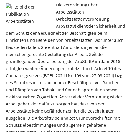
Die Verordnung über
Arbeitsstätten
(Arbeitsstättenverordnung -
ArbStättV) dient der Sicherheit und
dem Schutz der Gesundheit der Beschäftigten beim
Einrichten und Betreiben von Arbeitsstätten, worunter auch
Baustellen fallen. Sie enthält Anforderungen an die
menschengerechte Gestaltung der Arbeit. Seit der
grundlegenden Überarbeitung der ArbStättV im Jahr 2016
erfolgten weitere Änderungen, zuletzt durch Artikel 10 des
Cannabisgesetzes (BGBl. 2024 I Nr. 109 vom 27.03.2024) bzgl.
des Schutzes nicht rauchender Beschäftigter vor Rauchen
und Dämpfen von Tabak- und Cannabisprodukten sowie
elektronischen Zigaretten. Adressat der Verordnung ist der
Arbeitgeber, der dafür zu sorgen hat, dass von der
Arbeitsstätte keine Gefährdungen für die Beschäftigten
ausgehen. Die ArbStättV beinhaltet Grundvorschriften mit
Schutzzielbestimmungen und allgemein gehaltene
Anforderungen. Für die erforderliche Konkretisierung der