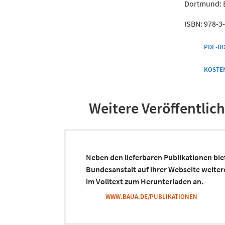
Dortmund: B
ISBN: 978-3-
PDF-D
KOSTE
Weitere Veröffentli
Neben den lieferbaren Publikationen bie
Bundesanstalt auf ihrer Webseite weiter
im Volltext zum Herunterladen an.
WWW.BAUA.DE/PUBLIKATIONEN