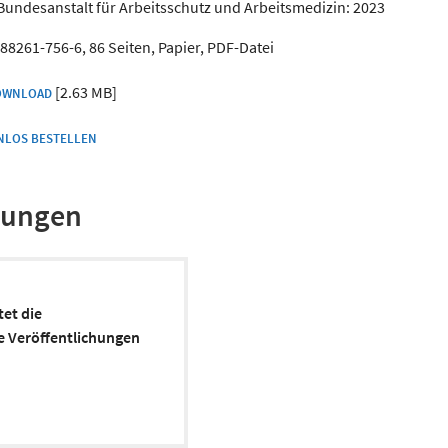
undesanstalt für Arbeitsschutz und Arbeitsmedizin: 2023
88261-756-6, 86 Seiten, Papier, PDF-Datei
[2.63 MB]
OWNLOAD
NLOS BESTELLEN
chungen
tet die
e Veröffentlichungen