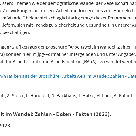
 wissen: Themen wie der demografische Wandel der Gesellschaft ha
e Auswirkungen auf unsere Arbeit und fordern uns zum Handeln h
t im Wandel" beleuchtet schlaglichtartig einige dieser Phänomene u
liefern, sich mit Trends zu Sicherheit und Gesundheit in unserer A
u beschäftigen.
ngen/Grafiken aus der Broschüre "Arbeitswelt im Wandel: Zahlen - 
23) können hier im jpg-Format heruntergeladen und unter Angabe v
lt für Arbeitsschutz und Arbeitsmedizin (BAuA)" verwendet werde
/Grafiken aus der Broschüre "Arbeitswelt im Wandel: Zahlen - Date
dt, A. Siefer, L. Hünefeld, N. Backhaus, T. Halke, M. Lück, A. Kaboth, 
lt im Wandel: Zahlen - Daten - Fakten (2023).
2023