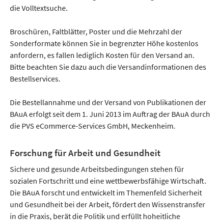
die Volltextsuche.
Broschüren, Faltblätter, Poster und die Mehrzahl der
Sonderformate können Sie in begrenzter Höhe kostenlos
anfordern, es fallen lediglich Kosten für den Versand an.
Bitte beachten Sie dazu auch die Versandinformationen des
Bestellservices.
Die Bestellannahme und der Versand von Publikationen der
BAuA erfolgt seit dem 1. Juni 2013 im Auftrag der BAuA durch
die PVS eCommerce-Services GmbH, Meckenheim.
Forschung für Arbeit und Gesundheit
Sichere und gesunde Arbeitsbedingungen stehen für
sozialen Fortschritt und eine wettbewerbsfähige Wirtschaft.
Die BAuA forscht und entwickelt im Themenfeld Sicherheit
und Gesundheit bei der Arbeit, fördert den Wissenstransfer
in die Praxis, berät die Politik und erfüllt hoheitliche